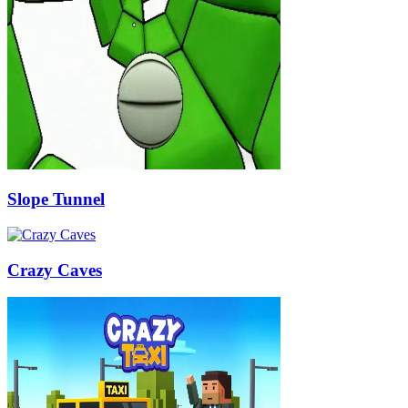
Slope Tunnel
Crazy Caves