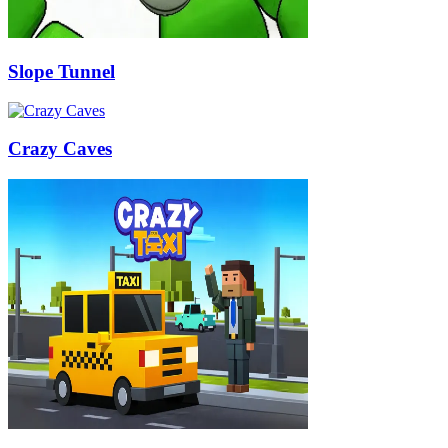
Slope Tunnel
Crazy Caves