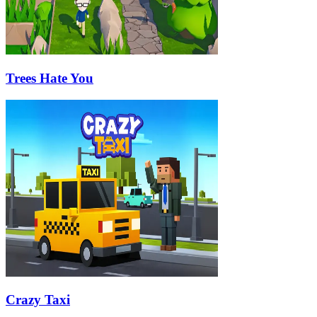
Trees Hate You
Crazy Taxi