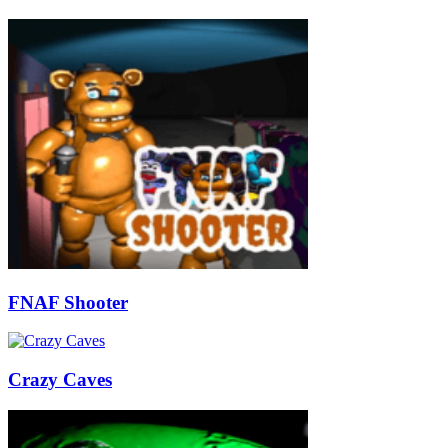
FNAF Shooter
Crazy Caves