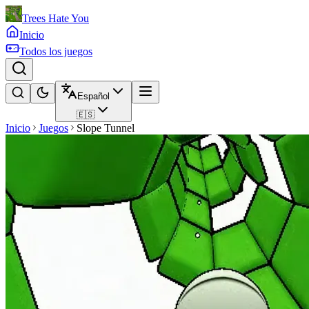
Trees Hate You
Inicio
Todos los juegos
Español
🇪🇸
Inicio
Juegos
Slope Tunnel