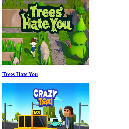
Trees Hate You