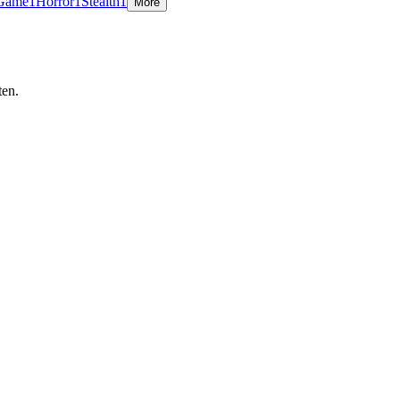
 Game
1
Horror
1
Stealth
1
More
ten.