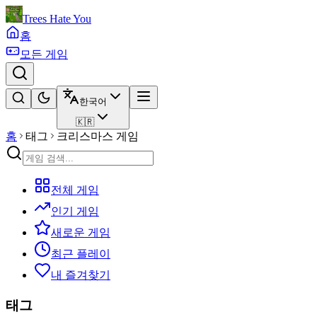
Trees Hate You
홈
모든 게임
한국어
🇰🇷
홈
태그
크리스마스 게임
전체 게임
인기 게임
새로운 게임
최근 플레이
내 즐겨찾기
태그