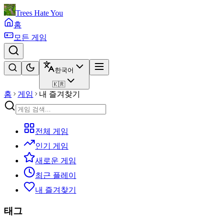
Trees Hate You
홈
모든 게임
한국어
🇰🇷
홈
게임
내 즐겨찾기
전체 게임
인기 게임
새로운 게임
최근 플레이
내 즐겨찾기
태그