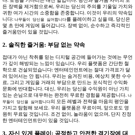
다. 로딩을 기다리는 대신 말입니다. 당신과 즐거움 사이의 모
든 장벽을 제거함으로써, 우리는 당신의 주의를 기울일 가치와
귀한 여가 시간의 소중함을 존중합니다. 이것이 우리의 약속입
니다:
를 플레이하고 싶을 때, 당신은
나무들이 당신을 싫어합니다
몇 초 만에 게임에 들어갑니다. 장벽 없이, 순수하고 즉각적인
즐거움만이 있을 것입니다.
2. 솔직한 즐거움: 부담 없는 약속
접대가 아닌 착취를 믿는 디지털 공간에 들어가는 것에는 무언
가 깊이 해방되는 느낌이 있습니다. 우리 플랫폼은 간단한 철
학으로 건설되었습니다: 엔터테인먼트에는 절대 가격표가 달
려 있어서는 안 됩니다. 우리는 숨겨진 비용, 예상치 못한 수수
료, 그리고 게임을 거래의 부담으로 만드는 포식적인 수익화
문화에 반대합니다. 대신, 우리는 당신을 수익원이 아닌 가치
있는 손님으로 대우하는 완전히 무료한 경험을 제공합니다.
나
의 모든 레벨과 전략을 마음의 평안을
무들이 당신을 싫어합니다
가지고 탐험해 보세요. 우리 플랫폼은 무료이며, 앞으로도 영
원히 무료일 것입니다. 조건 없이, 놀라움이 없으며, 단지 진정
한 엔터테인먼트만이 있을 것입니다.
3. 자신 있게 플레이: 공정하고 안전한 경기장에 대