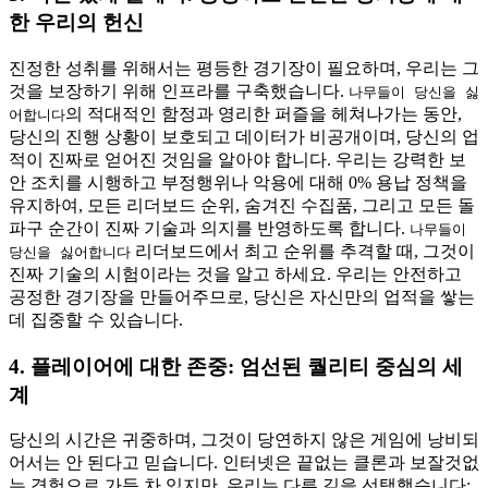
한 우리의 헌신
진정한 성취를 위해서는 평등한 경기장이 필요하며, 우리는 그
것을 보장하기 위해 인프라를 구축했습니다.
나무들이 당신을 싫
의 적대적인 함정과 영리한 퍼즐을 헤쳐나가는 동안,
어합니다
당신의 진행 상황이 보호되고 데이터가 비공개이며, 당신의 업
적이 진짜로 얻어진 것임을 알아야 합니다. 우리는 강력한 보
안 조치를 시행하고 부정행위나 악용에 대해 0% 용납 정책을
유지하여, 모든 리더보드 순위, 숨겨진 수집품, 그리고 모든 돌
파구 순간이 진짜 기술과 의지를 반영하도록 합니다.
나무들이
리더보드에서 최고 순위를 추격할 때, 그것이
당신을 싫어합니다
진짜 기술의 시험이라는 것을 알고 하세요. 우리는 안전하고
공정한 경기장을 만들어주므로, 당신은 자신만의 업적을 쌓는
데 집중할 수 있습니다.
4. 플레이어에 대한 존중: 엄선된 퀄리티 중심의 세
계
당신의 시간은 귀중하며, 그것이 당연하지 않은 게임에 낭비되
어서는 안 된다고 믿습니다. 인터넷은 끝없는 클론과 보잘것없
는 경험으로 가득 차 있지만, 우리는 다른 길을 선택했습니다: