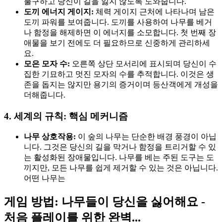
불구하고 당신이 길을 잃지 않도록 도와줍니다.
도끼 에너지 게이지:
체력 게이지 근처에 나타나며 남은
도끼 파워를 보여줍니다. 도끼를 사용하여 나무를 베거
나 함정을 해제하면 이 에너지를 소모합니다. 첫 번째 장
애물을 보기 전에도 더 필요하므로 신중하게 관리하세
요.
모은 모자 수:
오른쪽 상단 모서리에 표시되며 당신이 수
집한 기묘하고 멋진 모자의 수를 추적합니다. 이것은 생
존을 돕지는 않지만 용기의 증거이며 등산객에게 개성을
더해줍니다.
4. 세계의 규칙: 핵심 메커니즘
나무 상호작용:
이 숲의 나무는 단순한 배경 풍경이 아닙
니다. 그것은 당신의 길을 막거나 함정을 트리거할 수 있
는 활성화된 장애물입니다. 나무를 베는 주된 도구는 도
끼지만, 모든 나무를 쉽게 제거할 수 있는 것은 아닙니다.
어떤 나무는
게임 방법: 나무들이 당신을 싫어해요 -
처음 플레이를 위한 완벽...