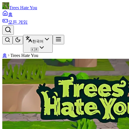
Trees Hate You
홈
모든 게임
한국어
🇰🇷
홈
Trees Hate You