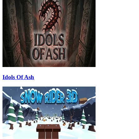
Idols Of Ash