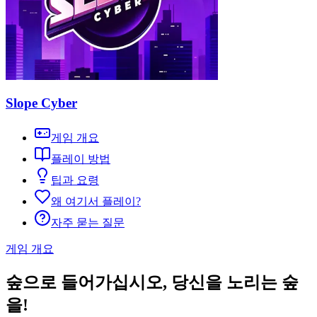
Slope Cyber
게임 개요
플레이 방법
팁과 요령
왜 여기서 플레이?
자주 묻는 질문
게임 개요
숲으로 들어가십시오, 당신을 노리는 숲
을!