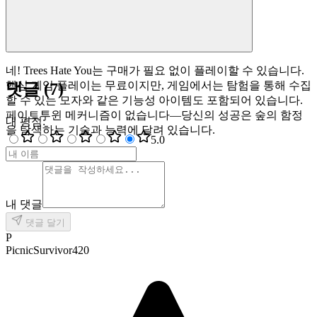
네! Trees Hate You는 구매가 필요 없이 플레이할 수 있습니다.
핵심 게임 플레이는 무료이지만, 게임에서는 탐험을 통해 수집
댓글
(
7
)
할 수 있는 모자와 같은 기능성 아이템도 포함되어 있습니다.
페이트투윈 메커니즘이 없습니다—당신의 성공은 숲의 함정
내 평점
:
을 탐색하는 기술과 능력에 달려 있습니다.
5
.0
내 댓글
댓글 달기
P
PicnicSurvivor420