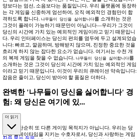
양보다는 엄선, 소음보다는 품질입니다. 우리 플랫폼에 등장하
는 각 게임을 신중하게 엄선하여, 오직 예외적인 경험만이 합
격하도록 합니다.
를 소개하는 것은
나무들이 당신을 싫어합니다
그것이 플레이 가능하기 때문만이 아닙니다—우리가 그것이
당신의 시간에 가치 있는 예외적인 게임이라고 믿기 때문입니
다. 우리 인터페이스는 당신의 편의를 염두에 두고 설계되었습
니다: 빠르고, 깔끔하며, 방해받지 않으며, 진정한 중요한 것을
흐리게 하지 않는 잡다한 요소가 없습니다. 여기서는 수천 개
의 복제 게임을 찾을 수 없습니다.
를
나무들이 당신을 싫어합니다
소개하는 것은 그것이 당신의 시간에 가치 있는 예외적인 게임
이라고 믿기 때문입니다. 이것이 우리의 큐레이션 약속입니다:
잡음은 줄이고, 당신이 받아야 할 품질은 더하다.
완벽한 '나무들이 당신을 싫어합니다' 경
험: 왜 당신은 여기에 있...
는가
더 읽기
우리는 단순히 또 다른 게이밍 목적지가 아닙니다. 우리는 당
신의 플레이타임을 지키는 수호자로서, 당신과 사랑하는 게임
자주 묻는 질문