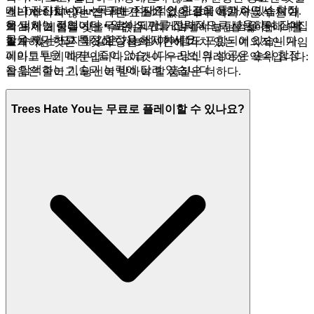
거나 전진합니다 • 목표는 적대적인 환경을 통과하면서 함정
네! Trees Hate You는 구매가 필요 없이 플레이할 수 있습니다.
흐리게 하지 않는 잡다한 요소가 없습니다. 여기서는 수천 개
을 피하는 것입니다 • 열쇠 도끼를 전략적으로 사용하여 장애
핵심 게임 플레이는 무료이지만, 게임에서는 탐험을 통해 수집
의 복제 게임을 찾을 수 없습니다.
를
나무들이 당신을 싫어합니다
물을 제거하고 특정 함정을 해제하세요
할 수 있는 모자와 같은 기능성 아이템도 포함되어 있습니다.
소개하는 것은 그것이 당신의 시간에 가치 있는 예외적인 게임
페이트투윈 메커니즘이 없습니다—당신의 성공은 숲의 함정
이라고 믿기 때문입니다. 이것이 우리의 큐레이션 약속입니다:
을 탐색하는 기술과 능력에 달려 있습니다.
잡음은 줄이고, 당신이 받아야 할 품질은 더하다.
Trees Hate You는 무료로 플레이할 수 있나요?