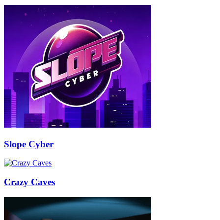
Slope Cyber
Crazy Caves