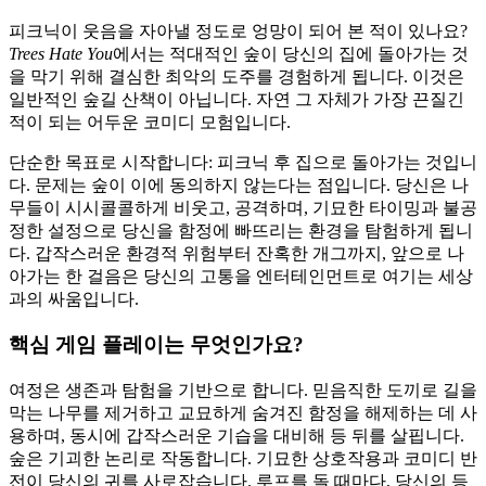
피크닉이 웃음을 자아낼 정도로 엉망이 되어 본 적이 있나요?
Trees Hate You
에서는 적대적인 숲이 당신의 집에 돌아가는 것
을 막기 위해 결심한 최악의 도주를 경험하게 됩니다. 이것은
일반적인 숲길 산책이 아닙니다. 자연 그 자체가 가장 끈질긴
적이 되는 어두운 코미디 모험입니다.
단순한 목표로 시작합니다: 피크닉 후 집으로 돌아가는 것입니
다. 문제는 숲이 이에 동의하지 않는다는 점입니다. 당신은 나
무들이 시시콜콜하게 비웃고, 공격하며, 기묘한 타이밍과 불공
정한 설정으로 당신을 함정에 빠뜨리는 환경을 탐험하게 됩니
다. 갑작스러운 환경적 위험부터 잔혹한 개그까지, 앞으로 나
아가는 한 걸음은 당신의 고통을 엔터테인먼트로 여기는 세상
과의 싸움입니다.
핵심 게임 플레이는 무엇인가요?
여정은 생존과 탐험을 기반으로 합니다. 믿음직한 도끼로 길을
막는 나무를 제거하고 교묘하게 숨겨진 함정을 해제하는 데 사
용하며, 동시에 갑작스러운 기습을 대비해 등 뒤를 살핍니다.
숲은 기괴한 논리로 작동합니다. 기묘한 상호작용과 코미디 반
전이 당신의 귀를 사로잡습니다. 루프를 돌 때마다, 당신의 등