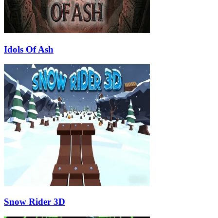
Idols Of Ash
Snow Rider 3D