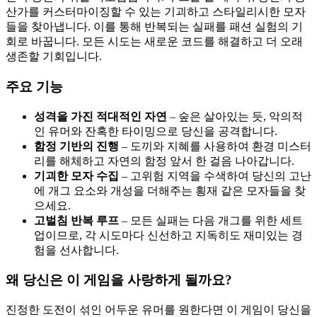
산가를 커스터마이징할 수 있는 기괴하고 스타일리시한 모자
들을 찾아냅니다. 이를 통해 반복되는 실패를 패션 실험의 기
회로 바꿉니다. 모든 시도는 새로운 코드를 해결하고 더 오래
생존할 기회입니다.
주요 기능
성격을 가진 적대적인 자연
– 숲은 살아있는 듯, 악의적
인 유머와 잔혹한 타이밍으로 당신을 공격합니다.
함정 기반의 진행
– 도끼와 지혜를 사용하여 환경 미스터
리를 해체하고 자연의 함정 앞서 한 걸음 나아갑니다.
기괴한 모자 수집
– 고위험 지역을 수색하여 당신의 고난
에 개그 요소와 개성을 더해주는 횡재 같은 모자들을 찾
으세요.
고벌침 반복 루프
– 모든 실패는 다음 개그를 위한 세트
업이므로, 각 시도마다 신선하고 지독히도 재미있는 경
험을 선사합니다.
왜 당신은 이 게임을 사랑하게 될까요?
진정한 도전이 섞인 어두운 유머를 원한다면 이 게임이 당신을