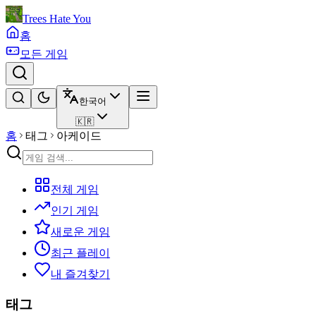
Trees Hate You
홈
모든 게임
한국어
🇰🇷
홈
태그
아케이드
전체 게임
인기 게임
새로운 게임
최근 플레이
내 즐겨찾기
태그