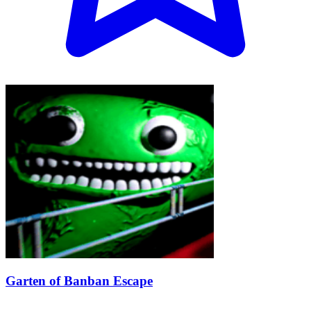
Garten of Banban Escape