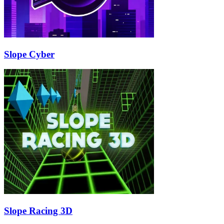
Slope Cyber
Slope Racing 3D