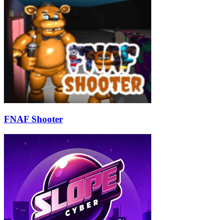
FNAF Shooter