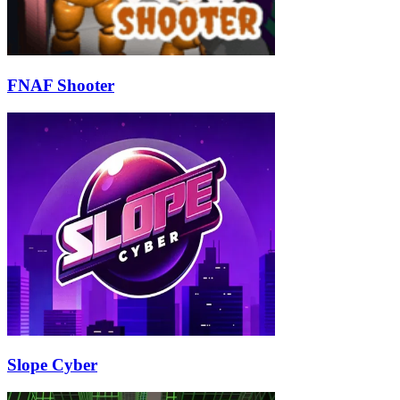
FNAF Shooter
Slope Cyber