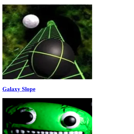
Galaxy Slope