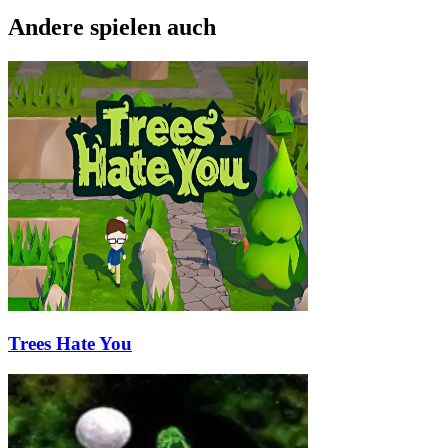
Andere spielen auch
Trees Hate You