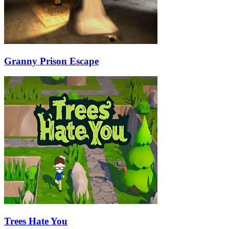
Granny Prison Escape
Trees Hate You