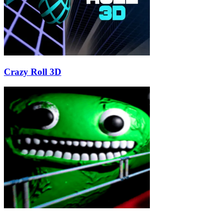
Crazy Roll 3D