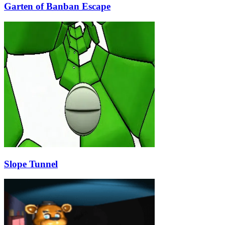
Garten of Banban Escape
Slope Tunnel