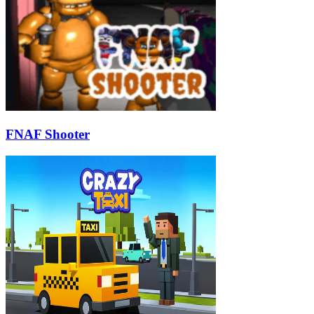
FNAF Shooter