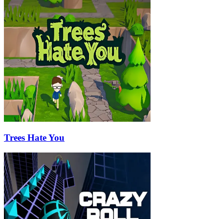
Trees Hate You