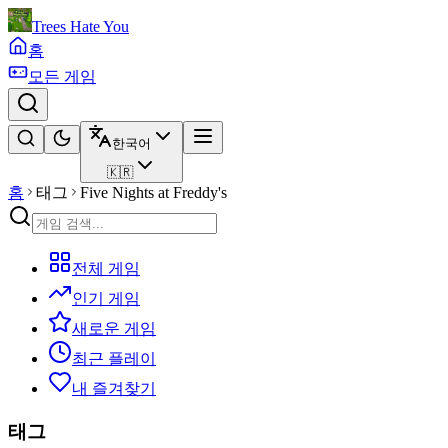
Trees Hate You
홈
모든 게임
한국어
🇰🇷
홈
태그
Five Nights at Freddy's
전체 게임
인기 게임
새로운 게임
최근 플레이
내 즐겨찾기
태그