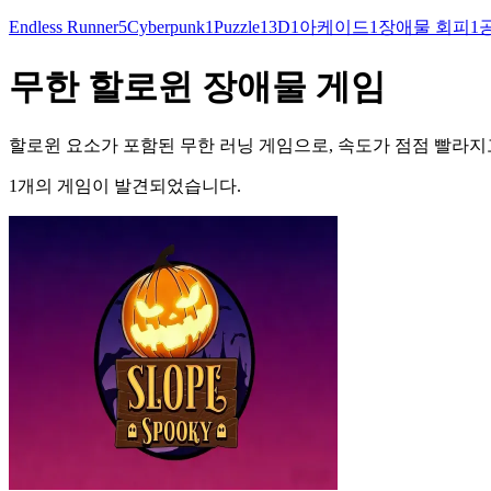
Endless Runner
5
Cyberpunk
1
Puzzle
1
3D
1
아케이드
1
장애물 회피
1
무한 할로윈 장애물 게임
할로윈 요소가 포함된 무한 러닝 게임으로, 속도가 점점 빨라
1개의 게임이 발견되었습니다.