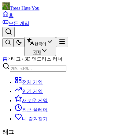
Trees Hate You
홈
모든 게임
한국어
🇰🇷
홈
태그
3D 엔드리스 러너
전체 게임
인기 게임
새로운 게임
최근 플레이
내 즐겨찾기
태그