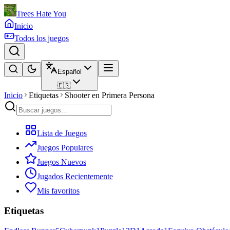
Trees Hate You
Inicio
Todos los juegos
Español
🇪🇸
Inicio
Etiquetas
Shooter en Primera Persona
Lista de Juegos
Juegos Populares
Juegos Nuevos
Jugados Recientemente
Mis favoritos
Etiquetas