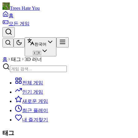
Trees Hate You
홈
모든 게임
한국어
🇰🇷
홈
태그
3D 러너
전체 게임
인기 게임
새로운 게임
최근 플레이
내 즐겨찾기
태그