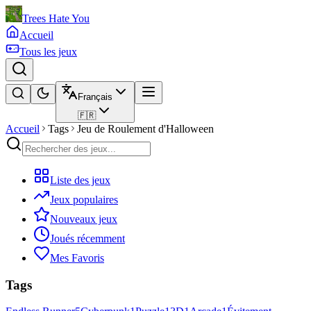
Trees Hate You
Accueil
Tous les jeux
Français
🇫🇷
Accueil
Tags
Jeu de Roulement d'Halloween
Liste des jeux
Jeux populaires
Nouveaux jeux
Joués récemment
Mes Favoris
Tags